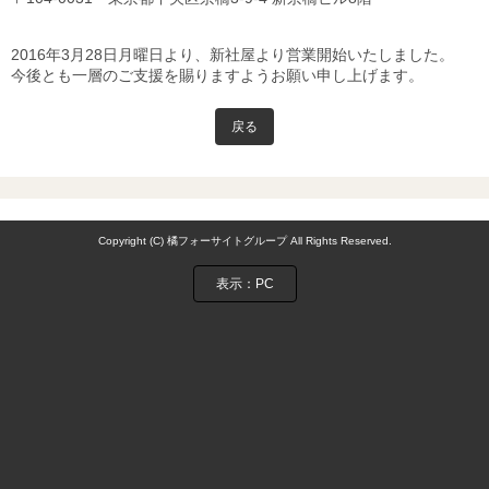
2016年3月28日月曜日より、新社屋より営業開始いたしました。
今後とも一層のご支援を賜りますようお願い申し上げます。
戻る
Copyright (C) 橘フォーサイトグループ All Rights Reserved.
表示：PC