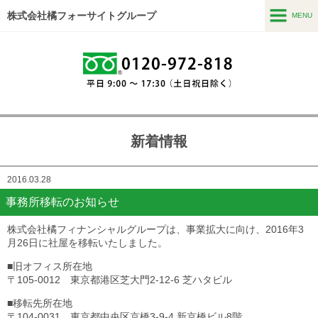
株式会社橘フォーサイトグループ
MENU
MENU
ホーム
コンサルティング・海外事業
住環境・不動産事業
新着情報
SideJ事業
2016.03.28
会社情報
事務所移転のお知らせ
お問い合わせ
株式会社橘フィナンシャルグループは、事業拡大に向け、2016年3
月26日に社屋を移転いたしました。
■旧オフィス所在地
〒105-0012 東京都港区芝大門2-12-6 芝ハタビル
■移転先所在地
〒104-0031 東京都中央区京橋3-9-4 新京橋ビル8階